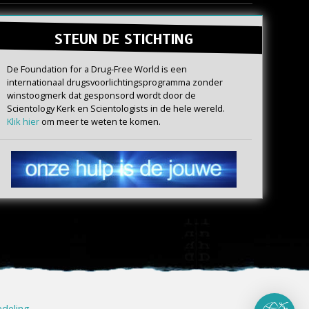
STEUN DE STICHTING
De Foundation for a Drug-Free World is een
internationaal drugs­voorlichtings­programma zonder
winstoogmerk dat gesponsord wordt door de
Scientology Kerk en Scientologists in de hele wereld.
Klik hier
om meer te weten te komen.
edeling