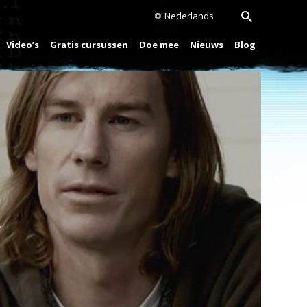
Nederlands
Video’s
Gratis cursussen
Doe mee
Nieuws
Blog
Play