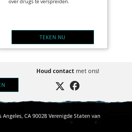
over drugs te verspreiden.
TEKEN NU
Houd contact
met ons!
EN
s Angeles
,
CA
90028
Verenigde Staten van