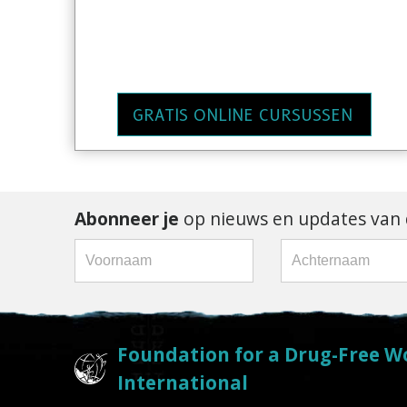
GRATIS ONLINE CURSUSSEN
Abonneer je
op nieuws en updates van d
Foundation for a Drug-Free W
International