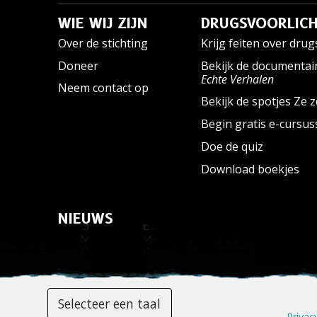
WIE WIJ ZIJN
DRUGSVOORLICH
Over de stichting
Krijg feiten over drug
Doneer
Bekijk de documentai
Echte Verhalen
Neem contact op
Bekijk de spotjes Ze z
Begin gratis e-cursu
Doe de quiz
Download boekjes
NIEUWS
Selecteer een taal
Privac