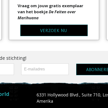
Vraag om jouw gratis exemplaar
van het boekje
De Feiten over
Marihuana
VERZOEK NU
e stichting!
ABONNER
orld
6331 Hollywood Blvd., Suite 710
,
Lo
Amerika