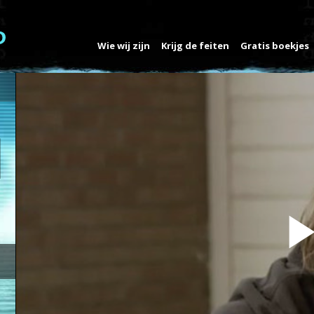
Wie wij zijn
Krijg de feiten
Gratis boekjes