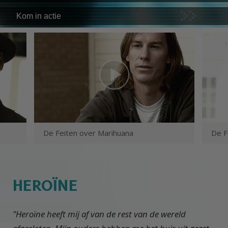
Kom in actie
De Feiten over Marihuana
De F
HEROÏNE
"Heroïne heeft mij af van de rest van de wereld