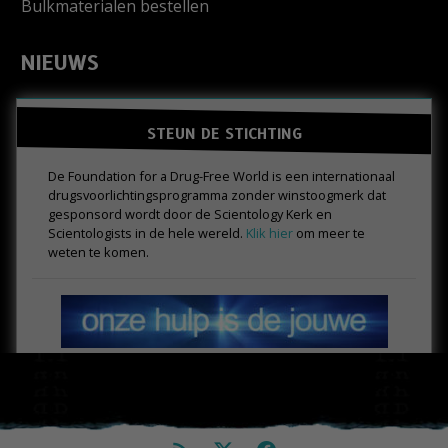
Bulkmaterialen bestellen
NIEUWS
STEUN DE STICHTING
De Foundation for a Drug-Free World is een internationaal
drugs­voorlichtings­programma zonder winstoogmerk dat
gesponsord wordt door de Scientology Kerk en
Scientologists in de hele wereld.
Klik hier
om meer te
weten te komen.