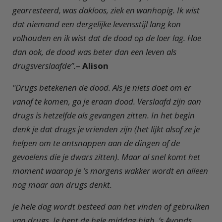
gearresteerd, was dakloos, ziek en wanhopig. Ik wist
dat niemand een dergelijke levensstijl lang kon
volhouden en ik wist dat de dood op de loer lag. Hoe
dan ook, de dood was beter dan een leven als
drugsverslaafde”.
–
Alison
"Drugs betekenen de dood. Als je niets doet om er
vanaf te komen, ga je eraan dood. Verslaafd zijn aan
drugs is hetzelfde als gevangen zitten. In het begin
denk je dat drugs je vrienden zijn (het lijkt alsof ze je
helpen om te ontsnappen aan de dingen of de
gevoelens die je dwars zitten). Maar al snel komt het
moment waarop je ’s morgens wakker wordt en alleen
nog maar aan drugs denkt.
Je hele dag wordt besteed aan het vinden of gebruiken
van drugs. Je bent de hele middag high. ‘s Avonds