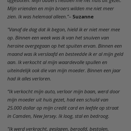
afgesloten. Mijn ouders hebben me het huis uit gezet.
Mijn vrienden en mijn broers wilden me niet meer
zien. Ik was helemaal alleen.”
–
Suzanne
"Vanaf de dag dat ik begon, hield ik er niet meer mee
op. Binnen een week was ik van het snuiven van
heroïne overgegaan op het spuiten ervan. Binnen een
maand was ik verslaafd en besteedde ik er al mijn geld
aan. Ik verkocht al mijn waardevolle spullen en
uiteindelijk ook die van mijn moeder. Binnen een jaar
had ik alles verloren.
“Ik verkocht mijn auto, verloor mijn baan, werd door
mijn moeder uit huis gezet, had een schuld van
25.000 dollar op mijn credit card en leefde op straat
in Camden, New Jersey. Ik loog, stal en bedroog.
"Ik werd verkracht, geslagen, beroofd, bestolen,