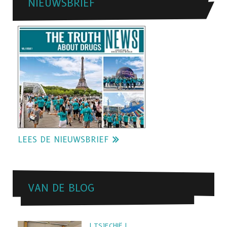
NIEUWSBRIEF
LEES DE NIEUWSBRIEF
VAN DE BLOG
| TSJECHIË |