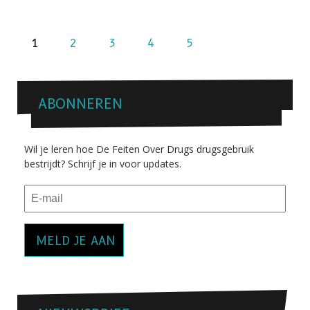
1
2
3
4
5
ABONNEREN
Wil je leren hoe De Feiten Over Drugs drugsgebruik
bestrijdt? Schrijf je in voor updates.
MELD JE AAN