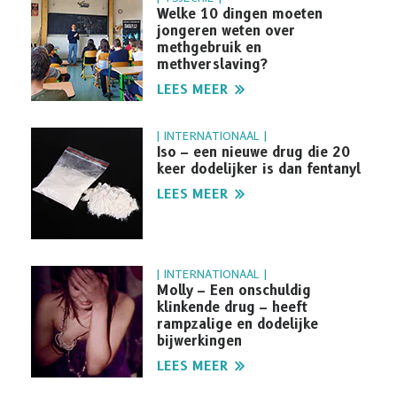
Welke 10 dingen moeten
jongeren weten over
methgebruik en
methverslaving?
LEES MEER
| INTERNATIONAAL |
Iso – een nieuwe drug die 20
keer dodelijker is dan fentanyl
LEES MEER
| INTERNATIONAAL |
Molly – Een onschuldig
klinkende drug – heeft
rampzalige en dodelijke
bijwerkingen
LEES MEER