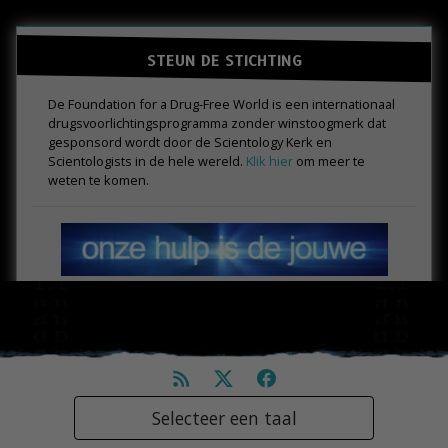
STEUN DE STICHTING
De Foundation for a Drug-Free World is een internationaal
drugs­voorlichtings­programma zonder winstoogmerk dat
gesponsord wordt door de Scientology Kerk en
Scientologists in de hele wereld.
Klik hier
om meer te
weten te komen.
Selecteer een taal