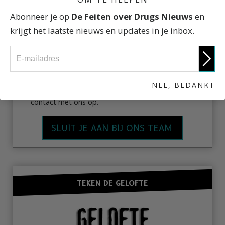
Abonneer je op
De Feiten over Drugs Nieuws
en
krijgt het laatste nieuws en updates in je inbox.
Overal ter wereld zijn Drugsvrije Wereld
afdelingen te vinden. Sluit je aan bij een
NEE, BEDANKT
plaatselijke afdeling of start je eigen, neem
contact met ons op.
SLUIT JE AAN BIJ ONS TEAM
TEKEN DE GELOFTE