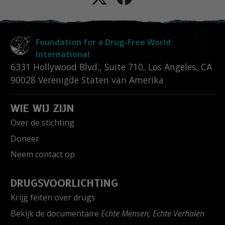
Foundation for a Drug-Free World
International
6331 Hollywood Blvd., Suite 710
,
Los Angeles
,
CA
90028
Verenigde Staten van Amerika
WIE WIJ ZIJN
Over de stichting
Doneer
Neem contact op
DRUGSVOORLICHTING
Krijg feiten over drugs
Bekijk de documentaire
Echte Mensen, Echte Verhalen