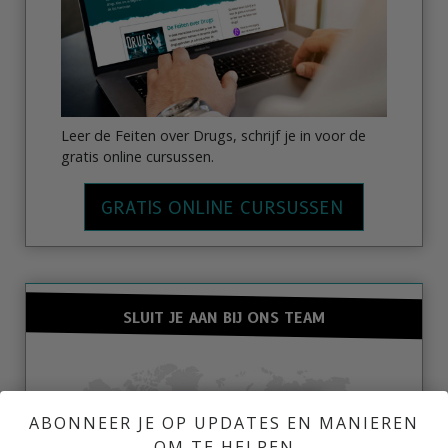
Leer de Feiten over Drugs, schrijf je in voor de
gratis online cursussen.
GRATIS ONLINE CURSUSSEN
SLUIT JE AAN BIJ ONS TEAM
ABONNEER JE OP UPDATES EN MANIEREN
OM TE HELPEN