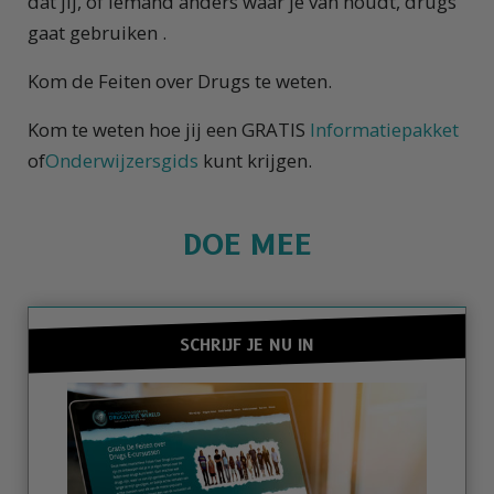
dat jij, of iemand anders waar je van houdt, drugs
gaat gebruiken .
Kom de Feiten over Drugs te weten.
Kom te weten hoe jij een GRATIS
Informatiepakket
of
Onderwijzersgids
kunt krijgen.
DOE MEE
SCHRIJF JE NU IN