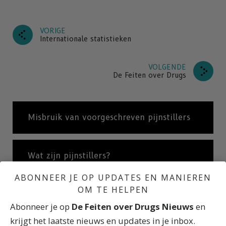
VORIGE
Internationale statistieken
VOLGENDE
De Feiten over Drugs
Misbruik van voorgeschreven pijnstillers
Wat zijn pijnstillers?
ABONNEER JE OP UPDATES EN MANIEREN
OM TE HELPEN
Begrijpen waarom pijnstillers zo
Abonneer je op
De Feiten over Drugs Nieuws
en
verslavend werken
krijgt het laatste nieuws en updates in je inbox.