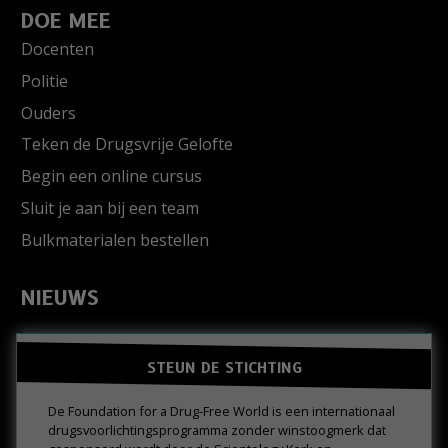
DOE MEE
Docenten
Politie
Ouders
Teken de Drugsvrije Gelofte
Begin een online cursus
Sluit je aan bij een team
Bulkmaterialen bestellen
NIEUWS
STEUN DE STICHTING
De Foundation for a Drug-Free World is een internationaal
drugs­voorlichtings­programma zonder winstoogmerk dat