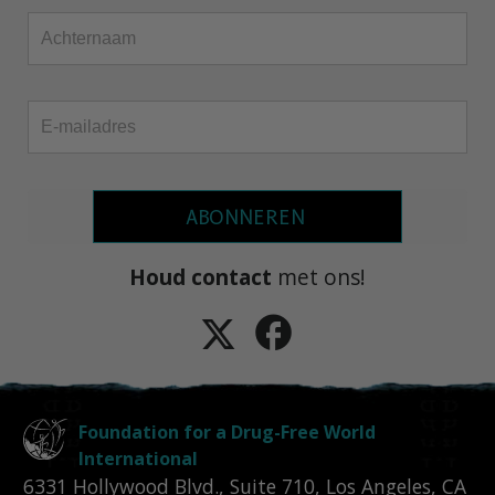
ABONNEREN
Houd contact
met ons!
Foundation for a Drug-Free World
International
6331 Hollywood Blvd., Suite 710
,
Los Angeles
,
CA