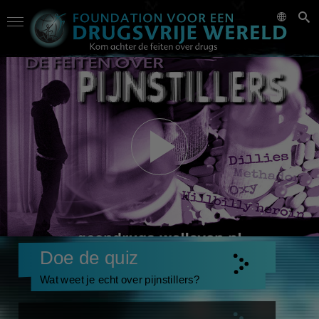
Doe de quiz
Wat weet je echt over pijnstillers?