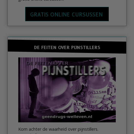
GRATIS ONLINE CURSUSSEN
DE FEITEN OVER PIJNSTILLERS
Kom achter de waarheid over pijnstillers.