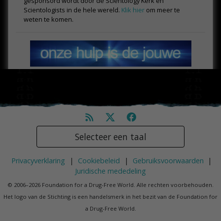
gesponsord wordt door de Scientology Kerk en
Scientologists in de hele wereld.
Klik hier
om meer te
weten te komen.
Selecteer een taal
Privacyverklaring
|
Cookiebeleid
|
Gebruiksvoorwaarden
|
Juridische mededeling
© 2006–2026 Foundation for a Drug-Free World. Alle rechten voorbehouden.
Het logo van de Stichting is een handelsmerk in het bezit van de Foundation for
a Drug-Free World.