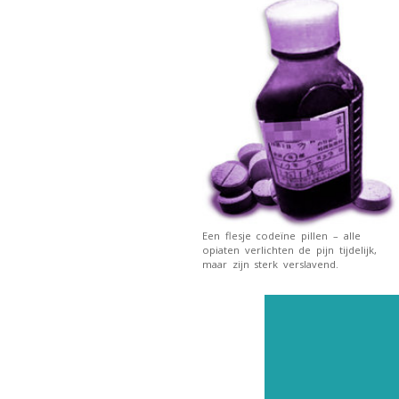
Een flesje codeïne pillen – alle
opiaten verlichten de pijn tijdelijk,
maar zijn sterk verslavend.
ABO
Abonne
nieuws 