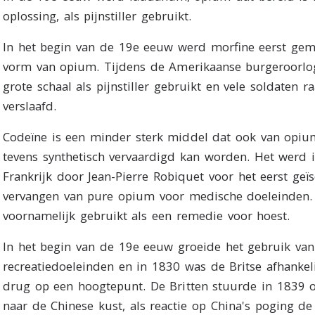
oplossing, als pijnstiller gebruikt.
In het begin van de 19e eeuw werd morfine eerst gem
vorm van opium. Tijdens de Amerikaanse burgeroorlo
grote schaal als pijnstiller gebruikt en vele soldaten r
verslaafd.
Codeïne is een minder sterk middel dat ook van opi
tevens synthetisch vervaardigd kan worden. Het werd 
Frankrijk door Jean-Pierre Robiquet voor het eerst geïs
vervangen van pure opium voor medische doeleinden.
voornamelijk gebruikt als een remedie voor hoest.
In het begin van de 19e eeuw groeide het gebruik va
recreatiedoeleinden en in 1830 was de Britse afhankel
drug op een hoogtepunt. De Britten stuurde in 1839 
naar de Chinese kust, als reactie op China's poging d