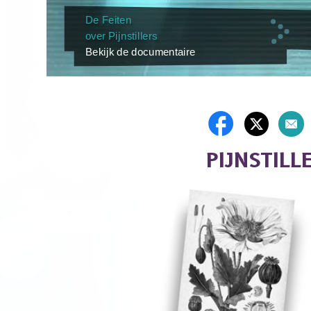
De Feiten
over Pijnstillers
Bekijk de documentaire
PIJNSTILL