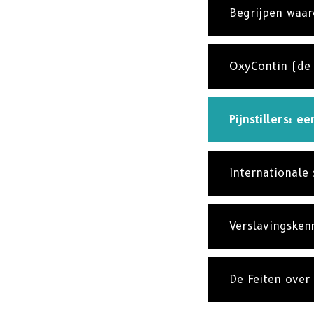
Begrijpen waar
OxyContin (de “
Pijnstillers: e
Internationale 
Verslavingsken
De Feiten over