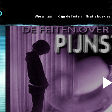
Wie wij zijn
Krijg de feiten
Gratis boekjes