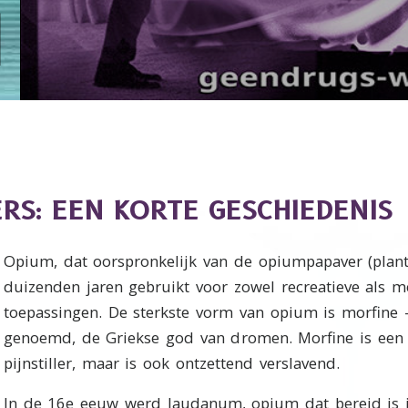
ERS: EEN KORTE GESCHIEDENIS
Opium, dat oorspronkelijk van de opiumpapaver (plant
duizenden jaren gebruikt voor zowel recreatieve als m
toepassingen. De sterkste vorm van opium is morfine
genoemd, de Griekse god van dromen. Morfine is een 
pijnstiller, maar is ook ontzettend verslavend.
In de 16e eeuw werd laudanum, opium dat bereid is i