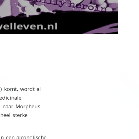
Video
) komt, wordt al
edicinale
 - naar Morpheus
heel sterke
n een alcoholische