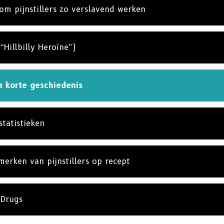
om pijnstillers zo verslavend werken
Hillbilly Heroïne”)
en korte geschiedenis
statistieken
merken van pijnstillers op recept
 Drugs