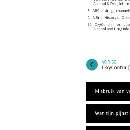
Alcohol & Drug Inform
ABC of drugs, channe
A Brief History of Op
OxyContin Informatio
Alcohol and Drug Inf
VORIGE
OxyContin (
Misbruik van vo
Wat zijn pijnsti