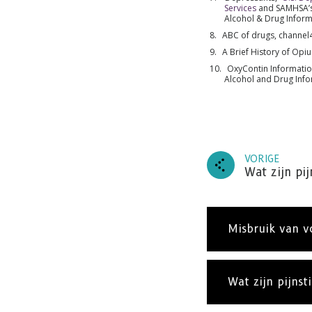
Services
and SAMHSA’
Alcohol & Drug Inform
ABC of drugs, channe
A Brief History of Op
OxyContin Informatio
Alcohol and Drug Inf
VORIGE
Wat zijn pij
Misbruik van vo
Wat zijn pijnsti