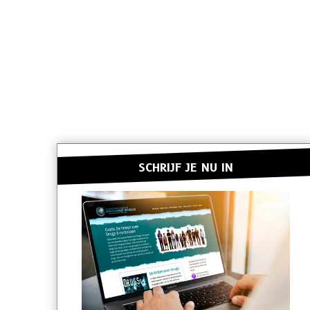
SCHRIJF JE NU IN