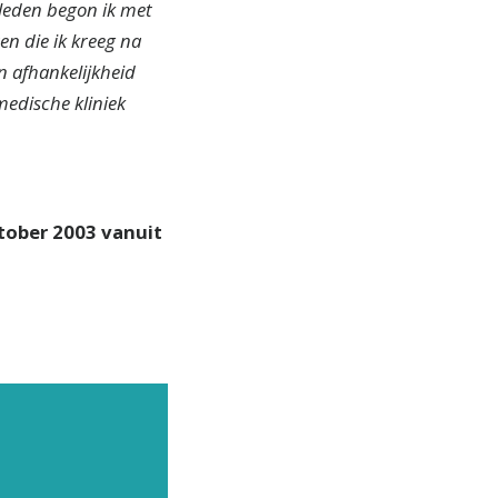
eleden begon ik met
en die ik kreeg na
n afhankelijkheid
medische kliniek
tober 2003 vanuit