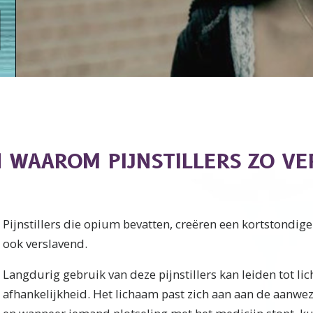
N WAAROM PIJNSTILLERS ZO V
Pijnstillers die opium bevatten, creëren een kortstondige
ook verslavend.
Langdurig gebruik van deze pijnstillers kan leiden tot li
afhankelijkheid. Het lichaam past zich aan aan de aanwez