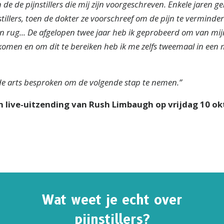
 de de pijnstillers die mij zijn voorgeschreven.
Enkele jaren g
tillers, toen de dokter ze voorschreef om de pijn te verminder
n rug...
De afgelopen twee jaar heb ik geprobeerd om van mij
e komen en
om dit te bereiken heb ik me zelfs tweemaal in een 
de arts besproken om de volgende stap te nemen.”
n live-uitzending van Rush Limbaugh op vrijdag 10 ok
Wat weet je echt over
pijnstillers?