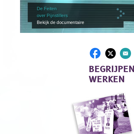
De Feiten
over Pijnstillers
Bekijk de documentaire
BEGRIJPE
WERKEN