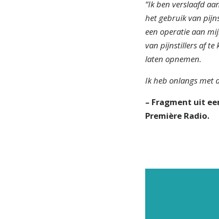
“Ik ben verslaafd aan
het gebruik van pijns
een operatie aan mij
van pijnstillers af t
laten opnemen.
Ik heb onlangs met 
– Fragment uit ee
Première Radio.