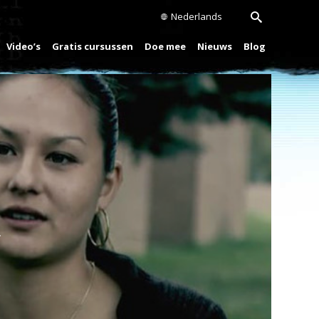
Nederlands
Video’s
Gratis cursussen
Doe mee
Nieuws
Blog
Play