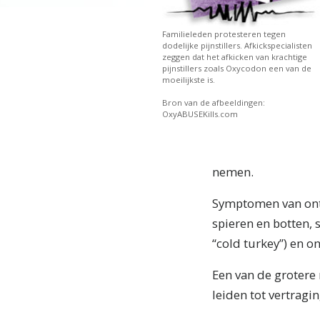
Familieleden protesteren tegen
dodelijke pijnstillers. Afkickspecialisten
zeggen dat het afkicken van krachtige
pijnstillers zoals Oxycodon een van de
moeilijkste is.
Bron van de afbeeldingen:
OxyABUSEKills.com
nemen.
Symptomen van ontw
spieren en botten, 
“cold turkey”) en 
Een van de grotere
leiden tot vertragi