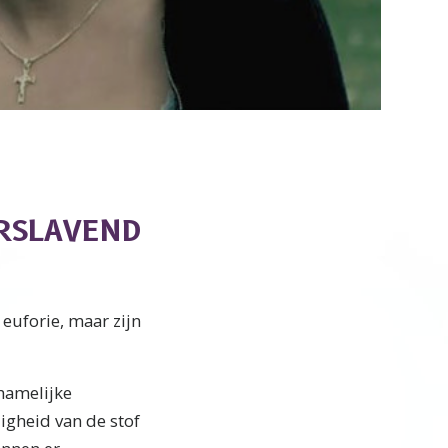
Video
ERSLAVEND
 euforie, maar zijn
chamelijke
igheid van de stof