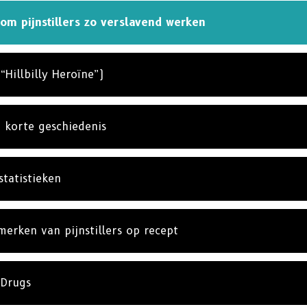
om pijnstillers zo verslavend werken
Hillbilly Heroïne”)
en korte geschiedenis
statistieken
merken van pijnstillers op recept
 Drugs