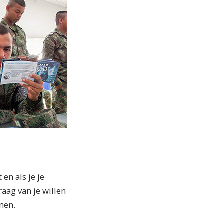
en als je je
aag van je willen
men.