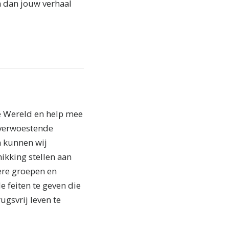
en dan jouw verhaal
je Wereld en help mee
 verwoestende
n kunnen wij
hikking stellen aan
ere groepen en
 feiten te geven die
gsvrij leven te