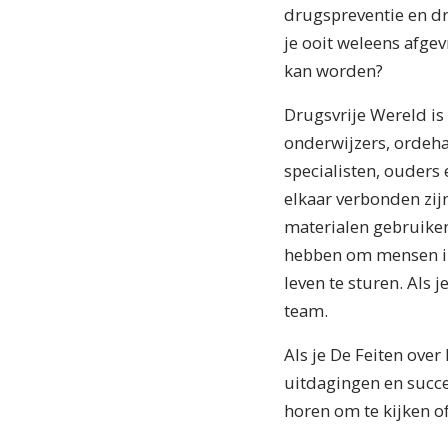
drugspreventie en dr
je ooit weleens afgev
kan worden?
Drugsvrije Wereld is
onderwijzers, ordeh
specialisten, ouders 
elkaar verbonden zij
materialen gebruike
hebben om mensen in 
leven te sturen. Als je
team.
Als je De Feiten over
uitdagingen en succe
horen om te kijken 