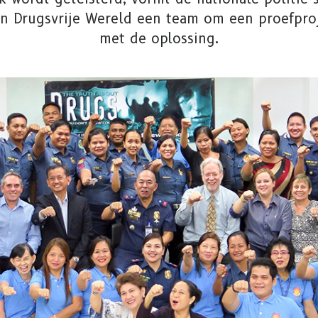
en Drugsvrije Wereld een team om een proefproj
met de oplossing.