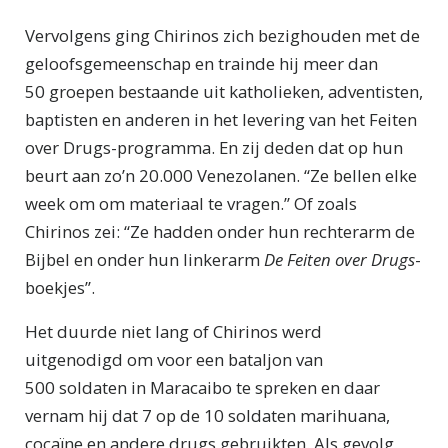
Vervolgens ging Chirinos zich bezighouden met de
geloofsgemeenschap en trainde hij meer dan
50 groepen bestaande uit katholieken, adventisten,
baptisten en anderen in het levering van het Feiten
over Drugs-programma. En zij deden dat op hun
beurt aan zo’n 20.000 Venezolanen. “Ze bellen elke
week om om materiaal te vragen.” Of zoals
Chirinos zei: “Ze hadden onder hun rechterarm de
Bijbel en onder hun linkerarm
De Feiten over Drugs
-
boekjes”.
Het duurde niet lang of Chirinos werd
uitgenodigd om voor een bataljon van
500 soldaten in Maracaibo te spreken en daar
vernam hij dat 7 op de 10 soldaten marihuana,
cocaïne en andere drugs gebruikten. Als gevolg