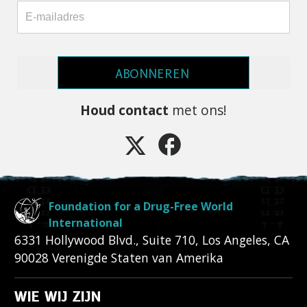
ABONNEREN
Houd contact
met ons!
Foundation for a Drug-Free World
International
6331 Hollywood Blvd., Suite 710
,
Los Angeles
,
CA
90028
Verenigde Staten van Amerika
WIE WIJ ZIJN