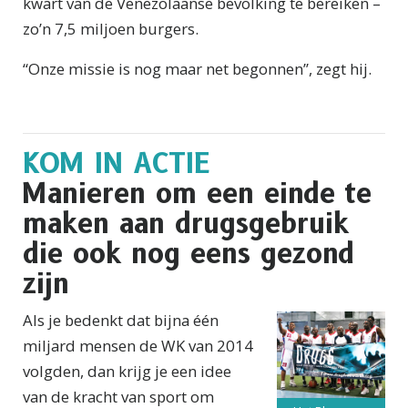
kwart van de Venezolaanse bevolking te bereiken –
zo’n 7,5 miljoen burgers.
“Onze missie is nog maar net begonnen”, zegt hij.
KOM IN ACTIE
Manieren om een einde te
maken aan drugsgebruik
die ook nog eens gezond
zijn
Als je bedenkt dat bijna één
miljard mensen de WK van 2014
volgden, dan krijg je een idee
van de kracht van sport om