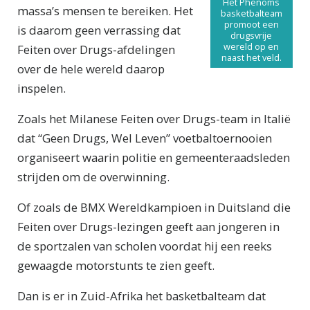
Het Phenoms
massa’s mensen te bereiken. Het
basketbalteam
promoot een
is daarom geen verrassing dat
drugsvrije
wereld op en
Feiten over Drugs-afdelingen
naast het veld.
over de hele wereld daarop
inspelen.
Zoals het Milanese Feiten over Drugs-team in Italië
dat “Geen Drugs, Wel Leven” voetbaltoernooien
organiseert waarin politie en gemeenteraadsleden
strijden om de overwinning.
Of zoals de BMX Wereldkampioen in Duitsland die
Feiten over Drugs-lezingen geeft aan jongeren in
de sportzalen van scholen voordat hij een reeks
gewaagde motorstunts te zien geeft.
Dan is er in Zuid-Afrika het basketbalteam dat