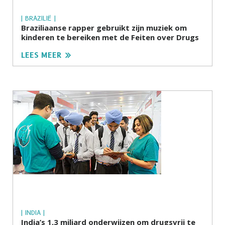
| BRAZILIË |
Braziliaanse rapper gebruikt zijn muziek om
kinderen te bereiken met de Feiten over Drugs
LEES MEER
| INDIA |
India’s 1,3 miljard onderwijzen om drugsvrij te