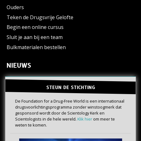
Ouders
Teken de Drugsvrije Gelofte
Begin een online cursus
Sluit je aan bij een team
Bulkmaterialen bestellen
NIEUWS
STEUN DE STICHTING
De Foundation for a Drug-Free World is een internationaal
drugs­voorlichtings­programma zonder winstoogmerk dat
gesponsord wordt door de Scientology Kerk en
Scientologists in de hele wereld.
Klik hier
om meer te
weten te komen.