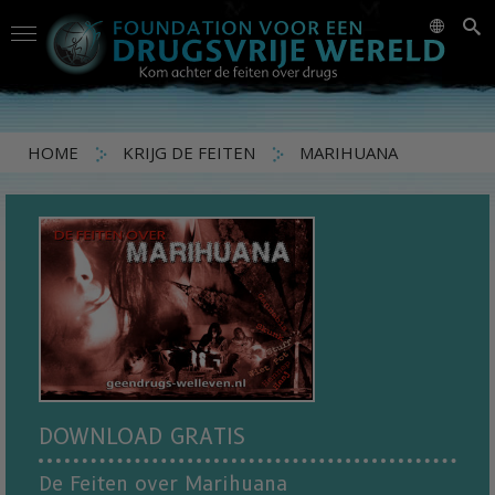
HOME
KRIJG DE FEITEN
MARIHUANA
DOWNLOAD GRATIS
De Feiten over Marihuana