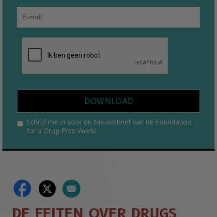
DOWNLOAD
Schrijf me in voor de Nieuwsbrief van de Foundation
for a Drug-Free World.
DE FEITEN OVER DRUGS