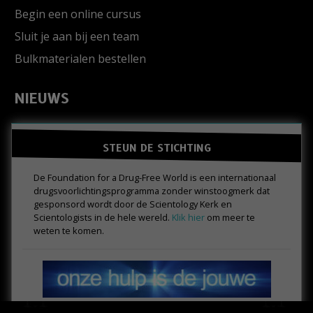
Begin een online cursus
Sluit je aan bij een team
Bulkmaterialen bestellen
NIEUWS
STEUN DE STICHTING
De Foundation for a Drug-Free World is een internationaal
drugs­voorlichtings­programma zonder winstoogmerk dat
gesponsord wordt door de Scientology Kerk en
Scientologists in de hele wereld.
Klik hier
om meer te
weten te komen.