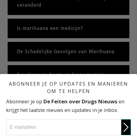
veranderd
Is marihuana een medicijn?
De Schadelijke Gevolgen van Marihuana
Gevolgen op korte en lange termijn
ABONNEER JE OP UPDATES EN MANIEREN
OM TE HELPEN
De weg naar drugsgebruik
Abonneer je op
De Feiten over Drugs Nieuws
en
krijgt het laatste nieuws en updates in je inbox.
Achter de façade