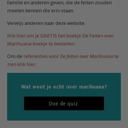
familie en anderen geven, die de feiten zouden
moeten kennen die erin staan.
Verwijs anderen naar deze website.
Klik hier om je GRATIS het boekje De Feiten over
Marihuana boekje te bestellen.
Om de
referenties voor
De feiten over Marihuana
te
zien klik hier
.
Wat weet je echt over marihuana?
Doe de quiz