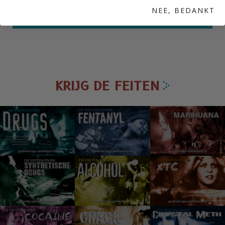
NEE, BEDANKT
De Feiten over Drugs
KRIJG DE FEITEN