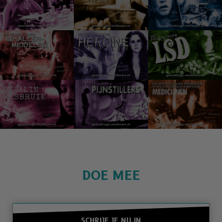
DOE MEE
SCHRIJF JE NU IN