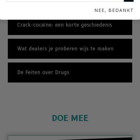
slachtoffers van crack-cocaïne
NEE, BEDANKT
Crack-cocaïne: een korte geschiedenis
Wat dealers je proberen wijs te maken
De Feiten over Drugs
DOE MEE