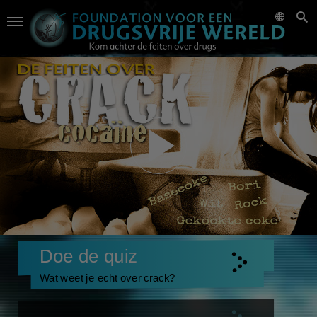
Doe de quiz
Wat weet je echt over crack?