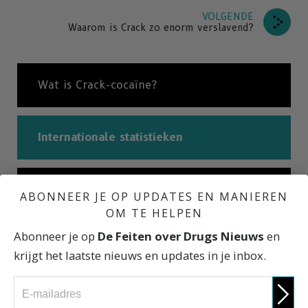
VOLGENDE
Waarom is Crack zo enorm verslavend?
Wat is Crack-cocaïne?
Internationale statistieken
Waarom is Crack zo enorm verslavend?
ABONNEER JE OP UPDATES EN MANIEREN
OM TE HELPEN
Abonneer je op
De Feiten over Drugs Nieuws
en
Gevolgen van Crack
krijgt het laatste nieuws en updates in je inbox.
Kinderen: De meest onschuldige