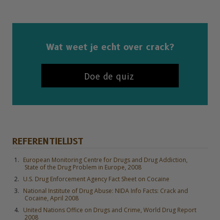
Wat weet je echt over crack?
Doe de quiz
REFERENTIELIJST
European Monitoring Centre for Drugs and Drug Addiction,
State of the Drug Problem in Europe, 2008
U.S. Drug Enforcement Agency Fact Sheet on Cocaine
National Institute of Drug Abuse: NIDA Info Facts: Crack and
Cocaine, April 2008
United Nations Office on Drugs and Crime, World Drug Report
2008