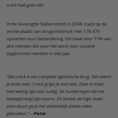
crack had gebruikt.
In de Verenigde Staten stond in 2006 crack op de
eerste plaats van drugsmisbruik met 178.475
opnamen voor behandeling. Dit staat voor 71% van
alle mensen die voor het eerst voor cocaïne
opgenomen werden in dat jaar.
“D
ie crack is een compleet egoïstische drug. Het neemt
je leven over. Crack grijpt je snel vast. Daar is maar
heel weinig tijd voor nodig. De hunkeringen die het
teweegbrengt zijn enorm. En omdat de high maar
even duurt ga je het uiteindelijk steeds vaker
gebruiken.”
—
Peter