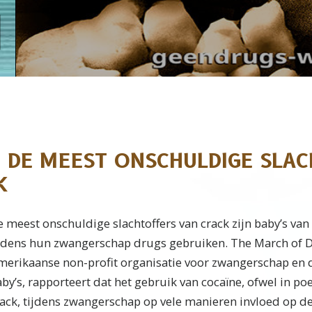
: DE MEEST ONSCHULDIGE SLA
K
 meest onschuldige slachtoffers van crack zijn baby’s va
ijdens hun zwangerschap drugs gebruiken. The March of 
merikaanse non-profit organisatie voor zwangerschap en
by’s, rapporteert dat het gebruik van cocaïne, ofwel in p
rack, tijdens zwangerschap op vele manieren invloed op d