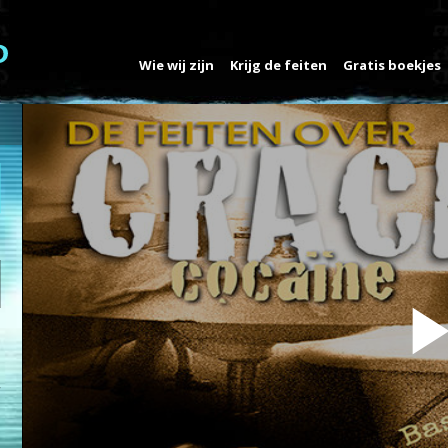
Wie wij zijn
Krijg de feiten
Gratis boekjes