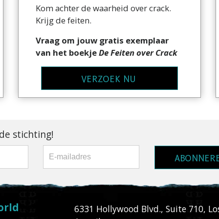
Kom achter de waarheid over crack.
Krijg de feiten.
Vraag om jouw gratis exemplaar
van het boekje
De Feiten over Crack
VERZOEK NU
e stichting!
ABONNER
orld
6331 Hollywood Blvd., Suite 710
,
Lo