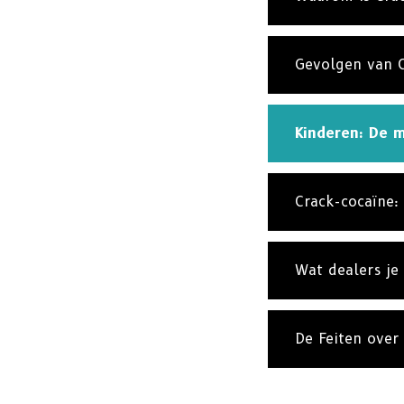
Gevolgen van 
Kinderen: De m
Crack-cocaïne:
Wat dealers je
De Feiten over