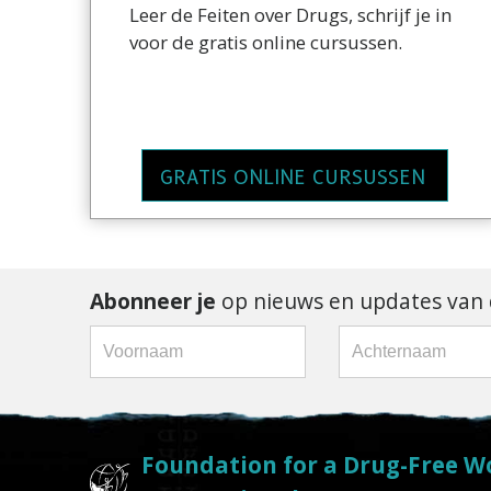
Leer de Feiten over Drugs, schrijf je in
voor de gratis online cursussen.
GRATIS ONLINE CURSUSSEN
Abonneer je
op nieuws en updates van d
Foundation for a Drug-Free W