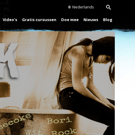
Nederlands
Video’s
Gratis cursussen
Doe mee
Nieuws
Blog
Play