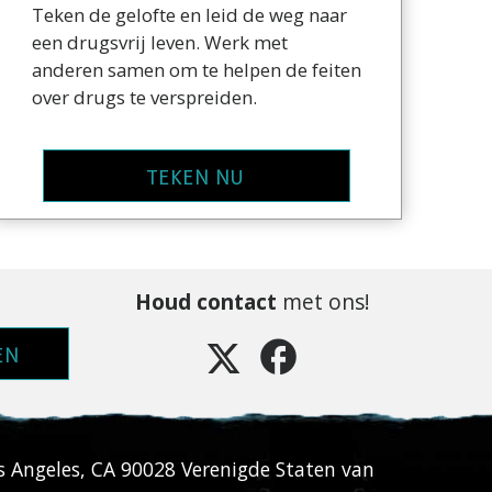
Teken de gelofte en leid de weg naar
een drugsvrij leven. Werk met
anderen samen om te helpen de feiten
over drugs te verspreiden.
TEKEN NU
Houd contact
met ons!
EN
s Angeles
,
CA
90028
Verenigde Staten van