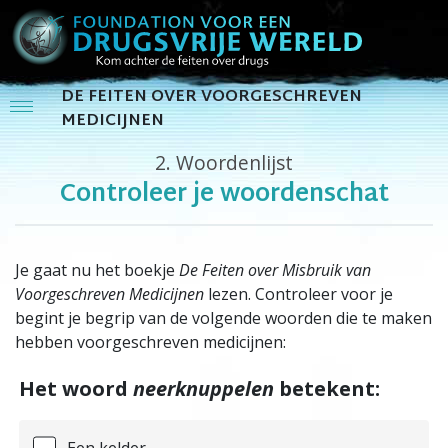
DE FEITEN OVER VOORGESCHREVEN
MEDICIJNEN
2.
Woordenlijst
Controleer je woordenschat
Je gaat nu het boekje
De Feiten over Misbruik van
Voorgeschreven Medicijnen
lezen. Controleer voor je
begint je begrip van de volgende woorden die te maken
hebben voorgeschreven medicijnen:
Het woord
neerknuppelen
betekent:
Een kelder