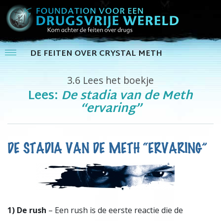
DE FEITEN OVER CRYSTAL METH
3.6
Lees het boekje
Lees:
De stadia van de Meth
“ervaring”
DE STADIA VAN DE METH “ERVARING”
1)
De rush
– Een rush is de eerste reactie die de