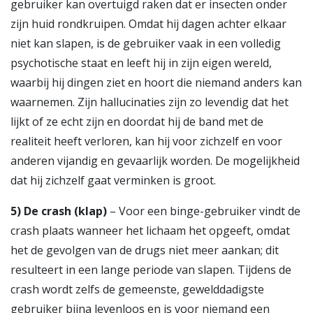
gebruiker kan overtuigd raken dat er insecten onder
zijn huid rondkruipen. Omdat hij dagen achter elkaar
niet kan slapen, is de gebruiker vaak in een volledig
psychotische staat en leeft hij in zijn eigen wereld,
waarbij hij dingen ziet en hoort die niemand anders kan
waarnemen. Zijn hallucinaties zijn zo levendig dat het
lijkt of ze echt zijn en doordat hij de band met de
realiteit heeft verloren, kan hij voor zichzelf en voor
anderen vijandig en gevaarlijk worden. De mogelijkheid
dat hij zichzelf gaat verminken is groot.
5
)
De crash (klap)
– Voor een binge-gebruiker vindt de
crash plaats wanneer het lichaam het opgeeft, omdat
het de gevolgen van de drugs niet meer aankan; dit
resulteert in een lange periode van slapen. Tijdens de
crash wordt zelfs de gemeenste, gewelddadigste
gebruiker bijna levenloos en is voor niemand een