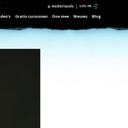
Nederlands
LOG IN
ideo’s
Gratis cursussen
Doe mee
Nieuws
Blog