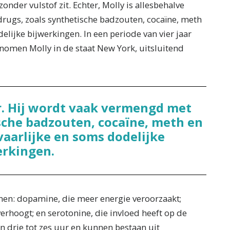
onder vulstof zit. Echter, Molly is allesbehalve
rugs, zoals synthetische badzouten, cocaïne, meth
odelijke bijwerkingen. In een periode van vier jaar
enomen Molly in de staat New York, uitsluitend
er. Hij wordt vaak vermengd met
sche badzouten, cocaïne, meth en
evaarlijke en soms dodelijke
erkingen.
enen: dopamine, die meer energie veroorzaakt;
erhoogt; en serotonine, die invloed heeft op de
n drie tot zes uur en kunnen bestaan uit