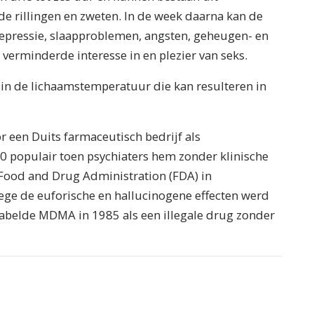
de rillingen en zweten. In de week daarna kan de
 depressie, slaapproblemen, angsten, geheugen- en
erminderde interesse in en plezier van seks.
in de lichaamstemperatuur die kan resulteren in
 een Duits farmaceutisch bedrijf als
70 populair toen psychiaters hem zonder klinische
Food and Drug Administration (FDA) in
ge de euforische en hallucinogene effecten werd
A labelde MDMA in 1985 als een illegale drug zonder