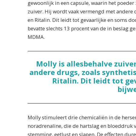
gewoonlijk in een capsule, waarin het poeder z
zuiver. Hij wordt vaak vermengd met andere d
en Ritalin. Dit leidt tot gevaarlijke en soms d
bevatte slechts 13 procent van de in beslag g
MDMA.
Molly is allesbehalve zuiv
andere drugs, zoals syntheti
Ritalin. Dit leidt tot g
bijw
Molly stimuleert drie chemicaliën in de hers
noradrenaline, die de hartslag en bloeddruk v
stemming, eetlust en slapen. De effecten dure