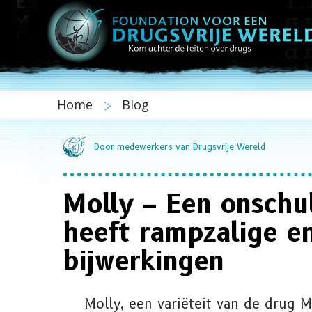
Home
Blog
Door medewerkers van Drugsvrije Wereld
Molly – Een onschu
heeft rampzalige en
bijwerkingen
Molly, een variëteit van de drug 