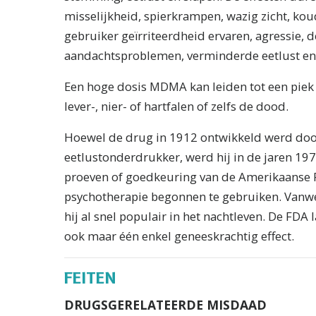
misselijkheid, spierkrampen, wazig zicht, kou
gebruiker geïrriteerdheid ervaren, agressie,
aandachtsproblemen, verminderde eetlust en v
Een hoge dosis MDMA kan leiden tot een piek 
lever-, nier- of hartfalen of zelfs de dood.
Hoewel de drug in 1912 ontwikkeld werd door
eetlustonderdrukker, werd hij in de jaren 19
proeven of goedkeuring van de Amerikaanse 
psychotherapie begonnen te gebruiken. Vanwe
hij al snel populair in het nachtleven. De FD
ook maar één enkel geneeskrachtig effect.
FEITEN
DRUGSGERELATEERDE MISDAAD