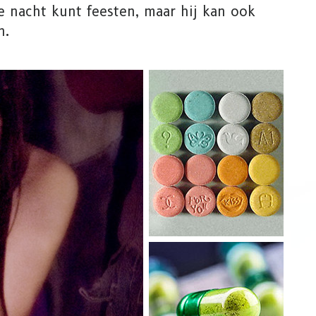
e nacht kunt feesten, maar hij kan ook
n.