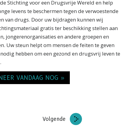
de Stichting voor een Drugsvrije Wereld en help
onge levens te beschermen tegen de verwoestende
ten van drugs. Door uw bijdragen kunnen wij
chtingsmateriaal gratis ter beschikking stellen aan
en, jongerenorganisaties en andere groepen en
n. Uw steun helpt om mensen de feiten te geven
 nodig hebben om een gezond en drugsvrij leven te
.
NEER VANDAAG NOG »
Volgende