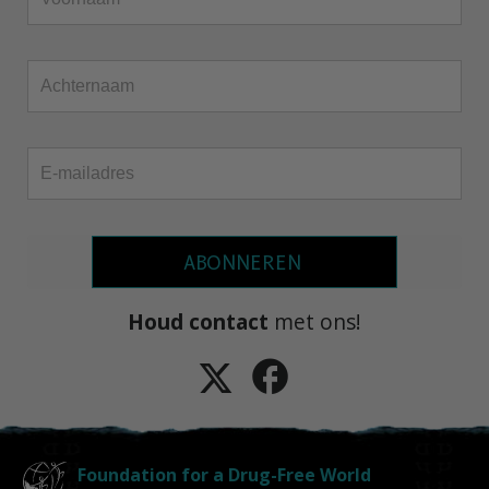
ABONNEREN
Houd contact
met ons!
Foundation for a Drug-Free World