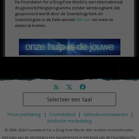
De Foundation for a Drug-Free World is een internationaal
drugs­voorlichtings­programma zonder winstoogmerk dat
gesponsord wordt door de Scientology Kerk en
Scientologists in de hele wereld.
Klik hier
om meer te
weten te komen.
Selecteer een taal
Privacyverklaring
|
Cookiebeleid
|
Gebruiksvoorwaarden
|
Juridische mededeling
© 2006–2026 Foundation for a Drug-Free World. Alle rechten voorbehouden.
Het logo van de Stichting is een handelsmerk in het bezit van de Foundation for