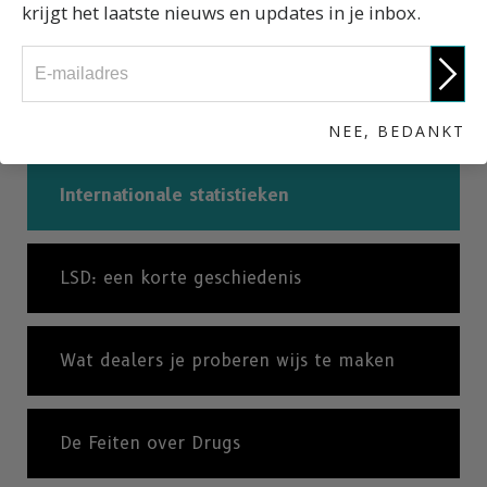
krijgt het laatste nieuws en updates in je inbox.
Wat zijn de risico’s van LSD?
De schadelijke gevolgen van LSD
NEE, BEDANKT
Internationale statistieken
LSD: een korte geschiedenis
Wat dealers je proberen wijs te maken
De Feiten over Drugs