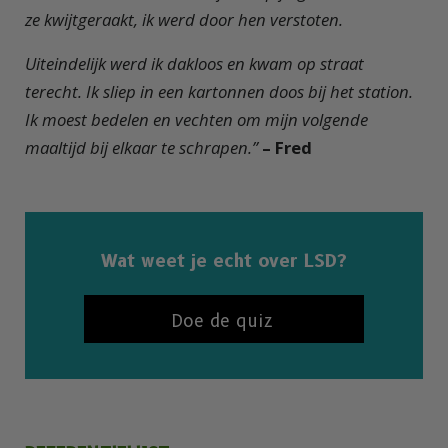
ze kwijtgeraakt, ik werd door hen verstoten.
Uiteindelijk werd ik dakloos en kwam op straat
terecht. Ik sliep in een kartonnen doos bij het station.
Ik moest bedelen en vechten om mijn volgende
maaltijd bij elkaar te schrapen.”
– Fred
Wat weet je echt over LSD?
Doe de quiz