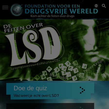
Doe de quiz
Wat weet je echt over LSD?