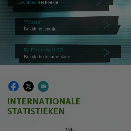
Download
het boekje
“Trippen”
Bekijk het spotje
De Feiten over LSD
Bekijk de documentaire
INTERNATIONALE
STATISTIEKEN