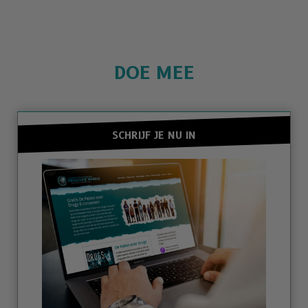
DOE MEE
SCHRIJF JE NU IN