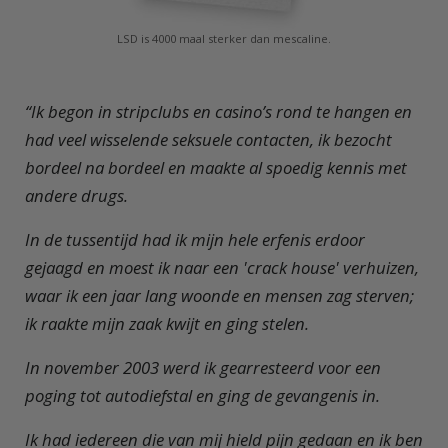
LSD is 4000 maal sterker dan mescaline.
“I
k begon in stripclubs en casino’s rond te hangen en
had veel wisselende seksuele contacten, ik bezocht
bordeel na bordeel en maakte al spoedig kennis met
andere drugs.
In de tussentijd had ik mijn hele erfenis erdoor
gejaagd en moest ik naar een 'crack house' verhuizen,
waar ik een jaar lang woonde en mensen zag sterven;
ik raakte mijn zaak kwijt en ging stelen.
In november 2003 werd ik gearresteerd voor een
poging tot autodiefstal en ging de gevangenis in.
Ik had iedereen die van mij hield pijn gedaan en ik ben