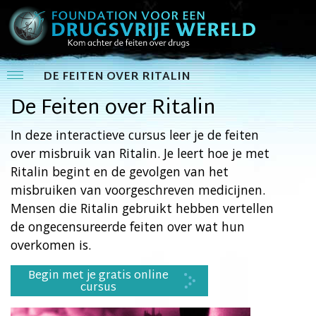
DE FEITEN OVER RITALIN
De Feiten over Ritalin
In deze interactieve cursus leer je de feiten
over misbruik van Ritalin. Je leert hoe je met
Ritalin begint en de gevolgen van het
misbruiken van voorgeschreven medicijnen.
Mensen die Ritalin gebruikt hebben vertellen
de ongecensureerde feiten over wat hun
overkomen is.
Begin met je gratis online
cursus