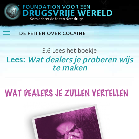
DE FEITEN OVER COCAÏNE
3.6
Lees het boekje
Lees:
Wat dealers je proberen wijs
te maken
WAT DEALERS JE ZULLEN VERTELLEN