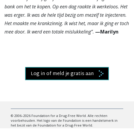
bank om het te kopen. Op een dag raakte ik werkeloos. Het
was erger. Ik was de hele tijd bezig om mezelf te injecteren.
Het maakte me krankzinnig. Ik wist het, maar ik ging er toch
mee door. Ik werd een totale mislukkeling”.
—Marilyn
Log in of meld je gratis aan
© 2006–2026 Foundation for a Drug-Free World. Alle rechten
voorbehouden. Het logo van de Foundation is een handelsmerk in
het bezit van de Foundation for a Drug-Free World.
Privacyverklaring
•
Gebruiksvoorwaarden
•
Juridische