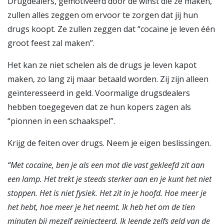
Drugdealers, gemotiveerd door de winst die ze maken,
zullen alles zeggen om ervoor te zorgen dat jij hun
drugs koopt. Ze zullen zeggen dat “cocaïne je leven één
groot feest zal maken”.
Het kan ze niet schelen als de drugs je leven kapot
maken, zo lang zij maar betaald worden. Zij zijn alleen
geïnteresseerd in geld. Voormalige drugsdealers
hebben toegegeven dat ze hun kopers zagen als
“pionnen in een schaakspel”.
Krijg de feiten over drugs. Neem je eigen beslissingen.
“Met cocaïne, ben je als een mot die vast gekleefd zit aan
een lamp. Het trekt je steeds sterker aan en je kunt het niet
stoppen. Het is niet fysiek. Het zit in je hoofd. Hoe meer je
het hebt, hoe meer je het neemt. Ik heb het om de tien
minuten bij mezelf geïnjecteerd. Ik leende zelfs geld van de