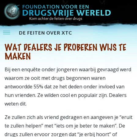
DE FEITEN OVER XTC
WAT DEALERS JE PROBEREN WIJS TE
MAKEN
Bij een enquête onder jongeren waarbij gevraagd werd
waarom ze ooit met drugs begonnen waren
antwoordde 55% dat ze het deden onder invloed van
hun vrienden. Ze wilden cool en populair zijn. Dealers
weten dit.
Ze zullen zich als vriend gedragen en aangeven je “eruit
te zullen helpen” met “iets om je beter te maken”. De
drugs zullen ervoor zorgen dat “je erbij hoort” of