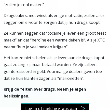
“zullen je cool maken”.
Drugdealers, met winst als enige motivatie, zullen alles
zeggen om ervoor te zorgen dat jij hun drugs koopt.
Ze kunnen zeggen dat “cocaïne je leven één groot feest
maakt” en dat “heroïne een warme deken is”. Als je XTC
neemt “kun je veel meiden krijgen”.
Het kan ze niet schelen als je leven aan de drugs kapot
gaat zolang zij maar betaald worden. Ze zijn alleen
geïnteresseerd in geld. Voormalige dealers gaven toe
dat ze hun klanten zagen als “marionetten”.
Krijg de feiten over drugs. Neem je eigen
beslissingen.
Log in of meld je gratis aan