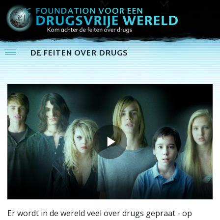
DE FEITEN OVER DRUGS
Play
Video
Er wordt in de wereld veel over drugs gepraat - op