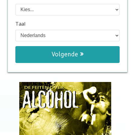
Taal
Volgende