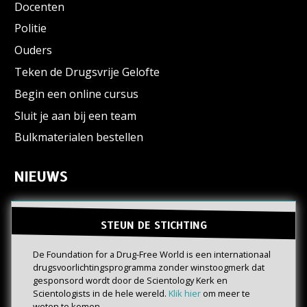
Docenten
Politie
Ouders
Teken de Drugsvrije Gelofte
Begin een online cursus
Sluit je aan bij een team
Bulkmaterialen bestellen
NIEUWS
STEUN DE STICHTING
De Foundation for a Drug-Free World is een internationaal
drugs­voorlichtings­programma zonder winstoogmerk dat
gesponsord wordt door de Scientology Kerk en
Scientologists in de hele wereld.
Klik hier
om meer te
weten te komen.