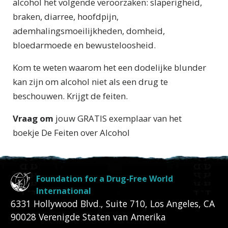
alcohol het volgende veroorzaken: slaperigheid,
braken, diarree, hoofdpijn,
ademhalingsmoeilijkheden, domheid,
bloedarmoede en bewusteloosheid.
Kom te weten waarom het een dodelijke blunder
kan zijn om alcohol niet als een drug te
beschouwen. Krijgt de feiten.
Vraag om
jouw GRATIS exemplaar van het
boekje
De Feiten over Alcohol
Foundation for a Drug-Free World
International
6331 Hollywood Blvd., Suite 710
,
Los Angeles
,
CA
90028
Verenigde Staten van Amerika